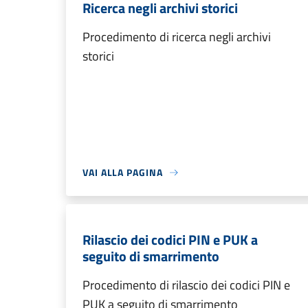
Ricerca negli archivi storici
Procedimento di ricerca negli archivi
storici
VAI ALLA PAGINA
Rilascio dei codici PIN e PUK a
seguito di smarrimento
Procedimento di rilascio dei codici PIN e
PUK a seguito di smarrimento