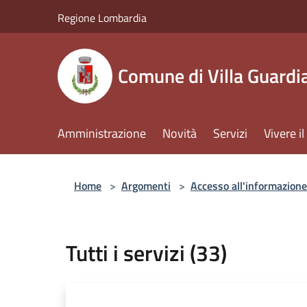
Salta al contenuto principale
Regione Lombardia
Comune di Villa Guardi
Amministrazione
Novità
Servizi
Vivere 
Home
>
Argomenti
>
Accesso all'informazione
Tutti i servizi (33)