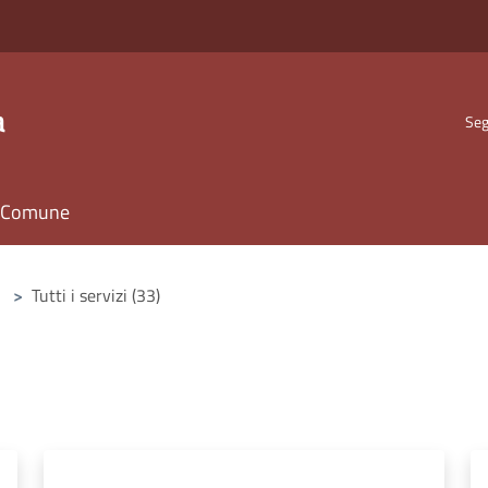
a
Seg
il Comune
>
Tutti i servizi (33)