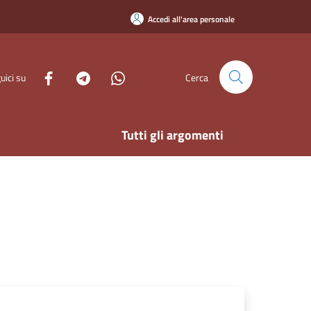
Accedi all'area personale
uici su
Cerca
Tutti gli argomenti