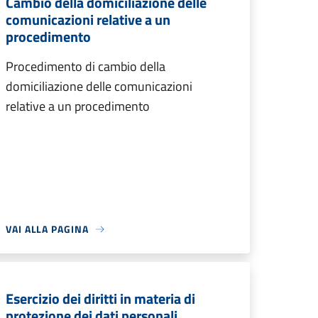
Cambio della domiciliazione delle
comunicazioni relative a un
procedimento
Procedimento di cambio della
domiciliazione delle comunicazioni
relative a un procedimento
VAI ALLA PAGINA
Esercizio dei diritti in materia di
protezione dei dati personali