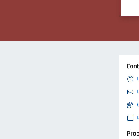
Cont
Prob