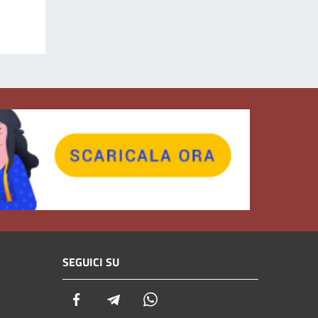
SEGUICI SU
Facebook
Telegram
Whatsapp