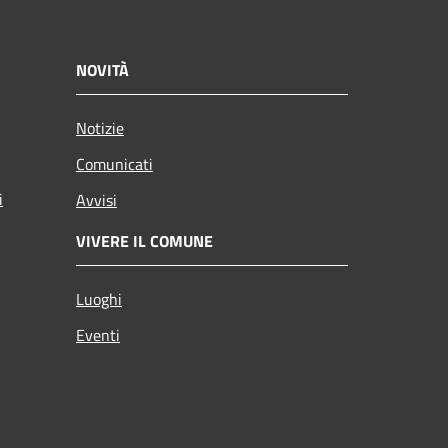
NOVITÀ
Notizie
Comunicati
i
Avvisi
VIVERE IL COMUNE
Luoghi
Eventi