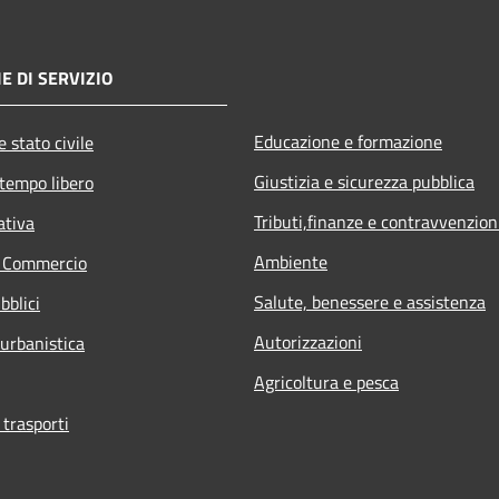
E DI SERVIZIO
Educazione e formazione
 stato civile
Giustizia e sicurezza pubblica
 tempo libero
Tributi,finanze e contravvenzion
ativa
Ambiente
e Commercio
Salute, benessere e assistenza
bblici
Autorizzazioni
 urbanistica
Agricoltura e pesca
 trasporti