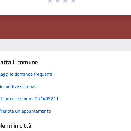
atta il comune
Leggi le domande frequenti
Richiedi Assistenza
Chiama il comune 031485211
Prenota un appuntamento
lemi in città