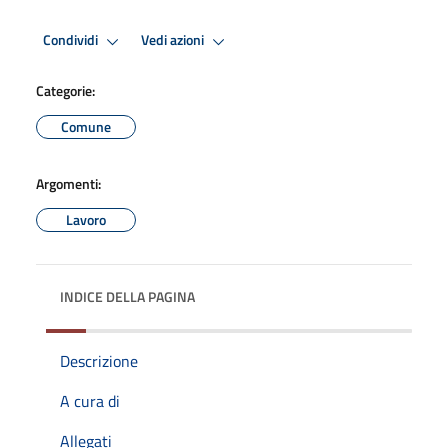
Condividi
Vedi azioni
Categorie:
Comune
Argomenti:
Lavoro
INDICE DELLA PAGINA
Descrizione
A cura di
Allegati