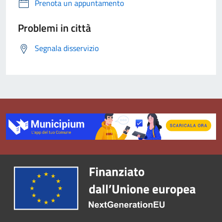
Prenota un appuntamento
Problemi in città
Segnala disservizio