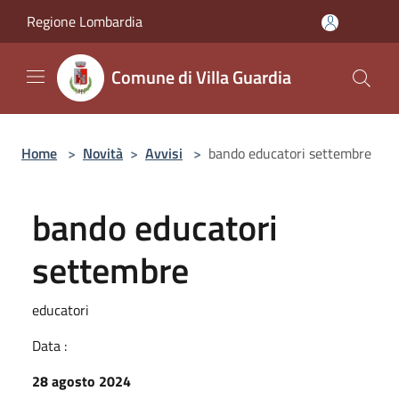
Salta al contenuto principale
Regione Lombardia
Comune di Villa Guardia
Home
>
Novità
>
Avvisi
>
bando educatori settembre
bando educatori
settembre
educatori
Data :
28 agosto 2024