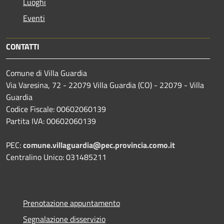
Luoghi
Eventi
CONTATTI
Comune di Villa Guardia
Via Varesina, 72 - 22079 Villa Guardia (CO) - 22079 - Villa
Guardia
Codice Fiscale: 00602060139
Partita IVA: 00602060139
PEC:
comune.villaguardia@pec.provincia.como.it
Centralino Unico: 031485211
Prenotazione appuntamento
Segnalazione disservizio