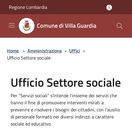
Salta al contenuto principale
Regione Lombardia
Comune di Villa Guardia
Home
>
Amministrazione
>
Uffici
>
Ufficio Settore sociale
Ufficio Settore sociale
Per “Servizi sociali” s’intende l'insieme dei servizi che
hanno il fine di promuovere interventi mirati a
prevenire e risolvere i bisogni dei cittadini, con l’ausilio
di personale formato nei diversi indirizzi a carattere
sociale ed educativo.