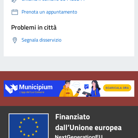
Prenota un appuntamento
Problemi in città
Segnala disservizio