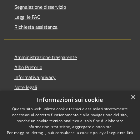
Segnalazione disservizio
Leggi le FAQ
Richiesta assistenza
Amministrazione trasparente
Albo Pretorio
Informativa privacy
Note legali
×
Dichiarazione di accessibilità
Informazioni sui cookie
Questo sito web utilizza cookie tecnici e assimilati strettamente
necessari al corretto funzionamento e alla navigazione del sito,
nonché un cookie tecnico analitico al solo fine di elaborare
informazioni statistiche, aggregate e anonime.
RSS
Copyright © 2026 • Comune di
Per maggiori dettagli, può consultare la cookie policy al seguente
link
Accessibilità
Villa Guardia • Powered by