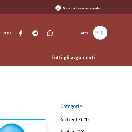
Accedi all'area personale
uici su
Cerca
Tutti gli argomenti
Categorie
Ambiente (21)
Anziani (28)