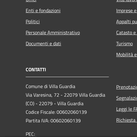
Enti e fondazioni
Imprese 
Politici
Appalti pu
Personale Amministrativo
Catasto e
Documenti e dati
Turismo
Mobilità e
CONTATTI
Comune di Villa Guardia
Prenotaz
Via Varesina, 72 - 22079 Villa Guardia
Segnalazi
(CO) - 22079 - Villa Guardia
Leggi le 
Codice Fiscale: 00602060139
Richiesta
Partita IVA: 00602060139
PEC: