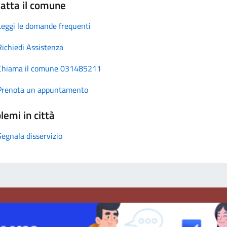
atta il comune
Leggi le domande frequenti
Richiedi Assistenza
Chiama il comune 031485211
Prenota un appuntamento
lemi in città
Segnala disservizio