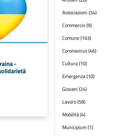
Associazioni (34)
Commercio (9)
Comune (163)
Coronavirus (46)
aina -
Cultura (10)
solidarietà
Emergenza (10)
Giovani (24)
Lavoro (58)
Mobilità (4)
Municipium (1)