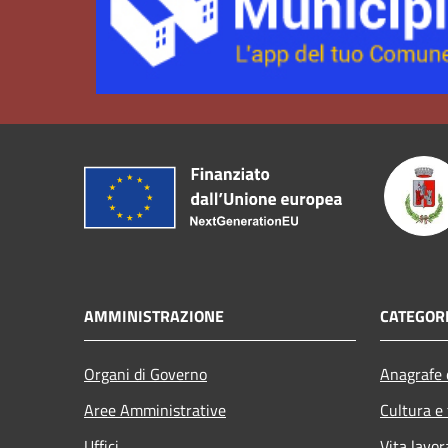
AMMINISTRAZIONE
CATEGORI
Organi di Governo
Anagrafe e
Aree Amministrative
Cultura e
Uffici
Vita lavor