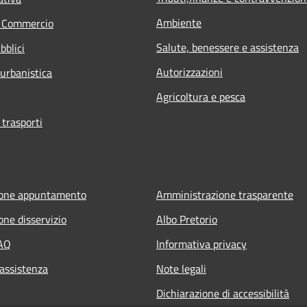
Ambiente
e Commercio
Salute, benessere e assistenza
bblici
Autorizzazioni
 urbanistica
Agricoltura e pesca
 trasporti
ione appuntamento
Amministrazione trasparente
one disservizio
Albo Pretorio
FAQ
Informativa privacy
 assistenza
Note legali
Dichiarazione di accessibilità