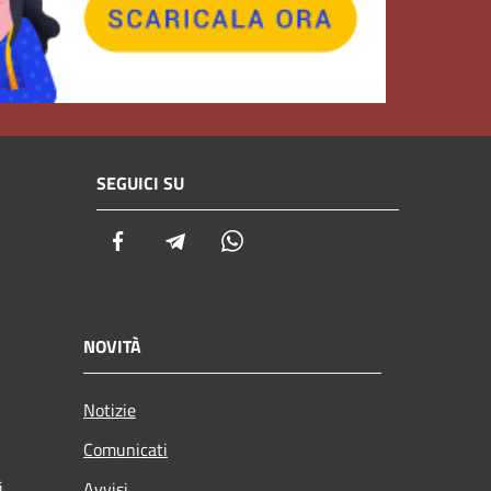
SEGUICI SU
Facebook
Telegram
Whatsapp
NOVITÀ
Notizie
Comunicati
i
Avvisi