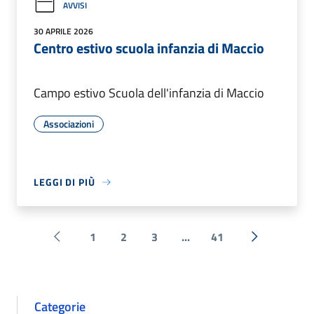
AVVISI
30 APRILE 2026
Centro estivo scuola infanzia di Maccio
Campo estivo Scuola dell'infanzia di Maccio
Associazioni
LEGGI DI PIÙ
1
2
3
...
41
Pagina precedente
Successiva 
Categorie