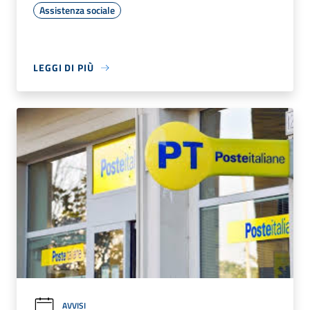
Assistenza sociale
LEGGI DI PIÙ
AVVISI