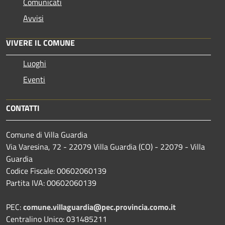
Comunicati
Avvisi
VIVERE IL COMUNE
Luoghi
Eventi
CONTATTI
Comune di Villa Guardia
Via Varesina, 72 - 22079 Villa Guardia (CO) - 22079 - Villa
Guardia
Codice Fiscale: 00602060139
Partita IVA: 00602060139
PEC:
comune.villaguardia@pec.provincia.como.it
Centralino Unico: 031485211