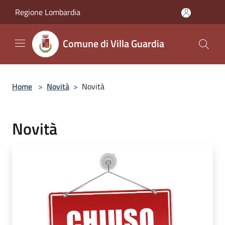
Salta al contenuto principale
Regione Lombardia
Comune di Villa Guardia
Home
>
Novità
>
Novità
Novità