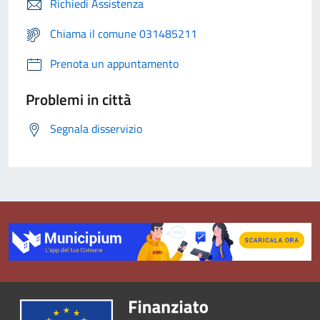
Richiedi Assistenza
Chiama il comune 031485211
Prenota un appuntamento
Problemi in città
Segnala disservizio