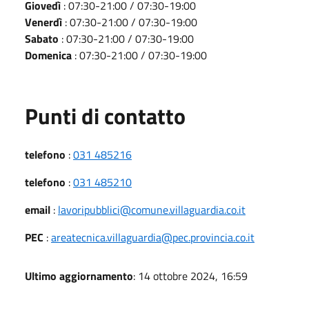
Giovedì
: 07:30-21:00 / 07:30-19:00
Venerdì
: 07:30-21:00 / 07:30-19:00
Sabato
: 07:30-21:00 / 07:30-19:00
Domenica
: 07:30-21:00 / 07:30-19:00
Punti di contatto
telefono
:
031 485216
telefono
:
031 485210
email
:
lavoripubblici@comune.villaguardia.co.it
PEC
:
areatecnica.villaguardia@pec.provincia.co.it
Ultimo aggiornamento
: 14 ottobre 2024, 16:59