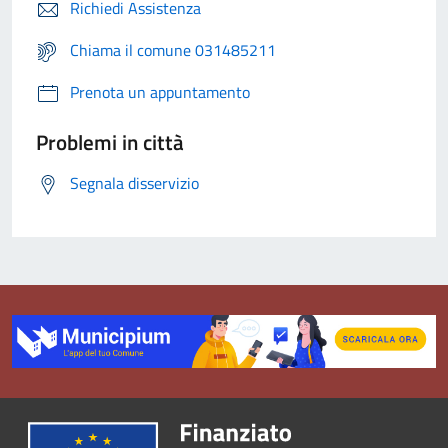
Richiedi Assistenza
Chiama il comune 031485211
Prenota un appuntamento
Problemi in città
Segnala disservizio