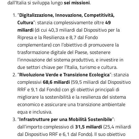
dall'Italia si sviluppa lungo
sei missioni
.
“
Digitalizzazione, Innovazione, Competitività,
Cultura
”: stanzia complessivamente oltre
49
miliardi
(di cui 40,3 miliardi dal Dispositivo per la
Ripresa e la Resilienza e 8,7 dal Fondo
complementare) con l’obiettivo di promuovere la
trasformazione digitale del Paese, sostenere
l’innovazione del sistema produttivo, e investire in
due settori chiave per l’Italia, turismo e cultura.
“
Rivoluzione Verde e Transizione Ecologica
”: stanzia
complessivi
68,6 miliardi
(59,5 miliardi dal Dispositivo
RRF e 9,1 dal Fondo) con gli obiettivi principali di
migliorare la sostenibilità e la resilienza del sistema
economico e assicurare una transizione ambientale
equa e inclusiva.
“
Infrastrutture per una Mobilità Sostenibile
”:
dall’importo complessivo di
31,5 miliardi
(25,4 miliardi
dal Dispositivo RRF e 6,1 dal Fondo). Il suo obiettivo