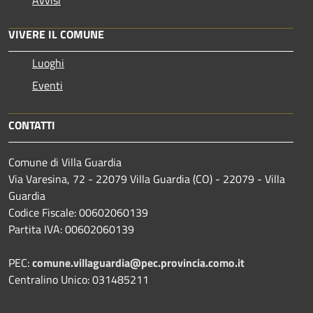
Avvisi
VIVERE IL COMUNE
Luoghi
Eventi
CONTATTI
Comune di Villa Guardia
Via Varesina, 72 - 22079 Villa Guardia (CO) - 22079 - Villa
Guardia
Codice Fiscale: 00602060139
Partita IVA: 00602060139
PEC:
comune.villaguardia@pec.provincia.como.it
Centralino Unico: 031485211