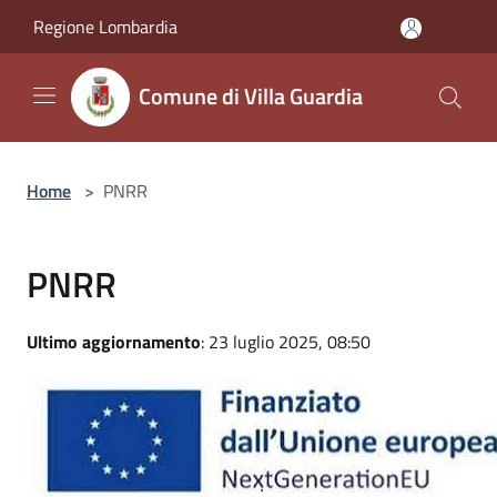
Salta al contenuto principale
Regione Lombardia
Comune di Villa Guardia
Home
>
PNRR
PNRR
Ultimo aggiornamento
: 23 luglio 2025, 08:50