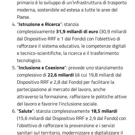
primario è lo sviluppo di un’infrastruttura di trasporto
moderna, sostenibile ed estesa a tutte le aree del
Paese.
“
Istruzione e Ricerca
”: stanzia
complessivamente
31,9 miliardi di euro
(30,9 miliardi
dal Dispositivo RRF e 1 dal Fondo) con l’obiettivo di
rafforzare il sistema educativo, le competenze digitali
e tecnico-scientifiche, la ricerca e il trasferimento
tecnologico.
“
Inclusione e Coesione
”: prevede uno stanziamento
complessivo di
22,6 miliardi
(di cui 19,8 miliardi dal
Dispositivo RRF e 2,8 dal Fondo) per facilitare la
partecipazione al mercato del lavoro, anche
attraverso la formazione, rafforzare le politiche attive
del lavoro e favorire l’inclusione sociale.
“
Salute
”: stanzia complessivamente
18,5 miliardi
(15,6 miliardi dal Dispositivo RRF e 2,9 dal Fondo) con
l’obiettivo di rafforzare la prevenzione e i servizi
sanitari sul territorio, modernizzare e digitalizzare il