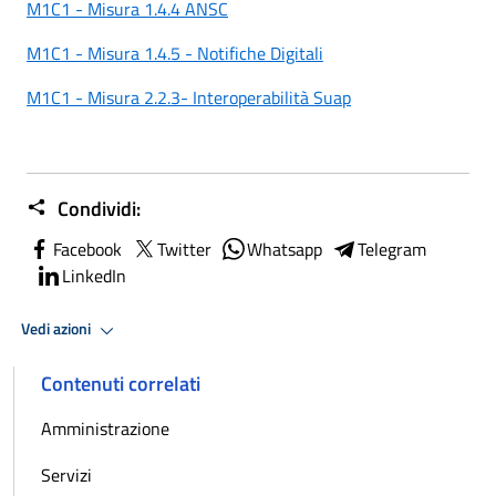
M1C1 - Misura 1.4.4 ANSC
M1C1 - Misura 1.4.5 - Notifiche Digitali
M1C1 - Misura 2.2.3- Interoperabilità Suap
Condividi:
Facebook
Twitter
Whatsapp
Telegram
LinkedIn
Vedi azioni
Contenuti correlati
Amministrazione
Servizi