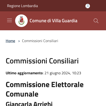
Salta al contenuto principale
Regione Lombardia
Comune di Villa Guardia
Home
>
Commissioni Consiliari
Commissioni Consiliari
Ultimo aggiornamento
: 21 giugno 2024, 10:23
Commissione Elettorale
Comunale
Giancarla Arrighi