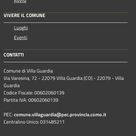
Avvisi
VIVERE IL COMUNE
Luoghi
Eventi
CONTATTI
Comune di Villa Guardia
Via Varesina, 72 - 22079 Villa Guardia (CO) - 22079 - Villa
Guardia
Codice Fiscale: 00602060139
Partita IVA: 00602060139
PEC:
comune.villaguardia@pec.provincia.como.it
Centralino Unico: 031485211