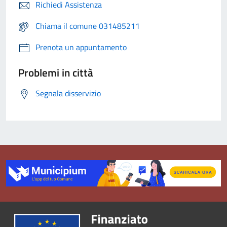
Richiedi Assistenza
Chiama il comune 031485211
Prenota un appuntamento
Problemi in città
Segnala disservizio