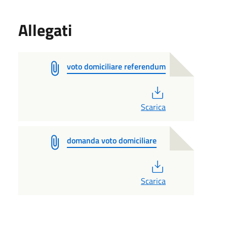
Allegati
voto domiciliare referendum
PDF
Scarica
domanda voto domiciliare
PDF
Scarica