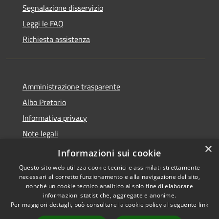
Segnalazione disservizio
Leggi le FAQ
Richiesta assistenza
Amministrazione trasparente
Albo Pretorio
Informativa privacy
Note legali
×
Dichiarazione di accessibilità
Informazioni sui cookie
Questo sito web utilizza cookie tecnici e assimilati strettamente
necessari al corretto funzionamento e alla navigazione del sito,
nonché un cookie tecnico analitico al solo fine di elaborare
informazioni statistiche, aggregate e anonime.
RSS
Copyright © 2026 • Comune di
Per maggiori dettagli, può consultare la cookie policy al seguente
link
Accessibilità
Villa Guardia • Powered by