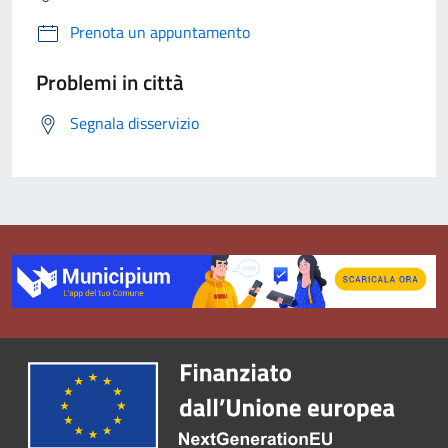
Prenota un appuntamento
Problemi in città
Segnala disservizio