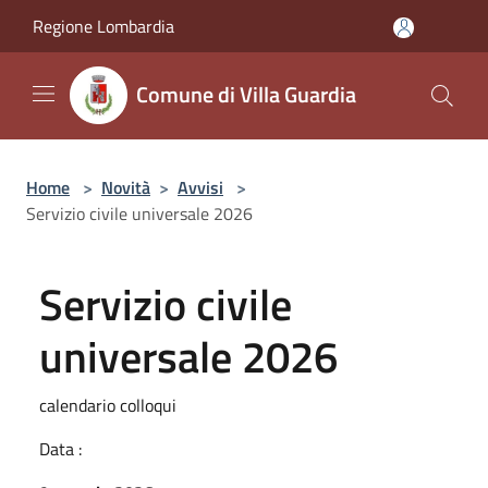
Salta al contenuto principale
Regione Lombardia
Comune di Villa Guardia
Home
>
Novità
>
Avvisi
>
Servizio civile universale 2026
Servizio civile
universale 2026
calendario colloqui
Data :