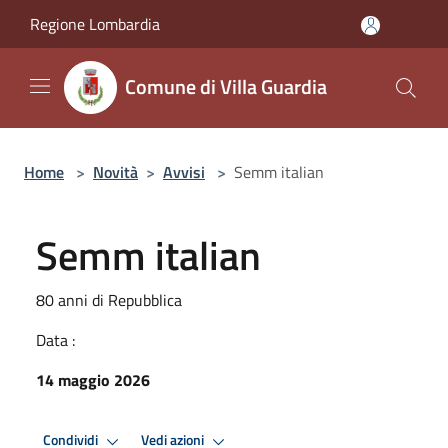
Salta al contenuto principale
Regione Lombardia
Comune di Villa Guardia
Home
>
Novità
>
Avvisi
>
Semm italian
Semm italian
80 anni di Repubblica
Data :
14 maggio 2026
Condividi
Vedi azioni