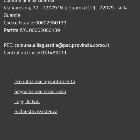
Comune di Villa Guardia
Via Varesina, 72 - 22079 Villa Guardia (CO) - 22079 - Villa
Guardia
Codice Fiscale: 00602060139
Partita IVA: 00602060139
PEC:
comune.villaguardia@pec.provincia.como.it
Centralino Unico: 031485211
Prenotazione appuntamento
Segnalazione disservizio
Leggi le FAQ
Richiesta assistenza