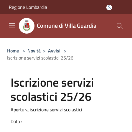
Salta al contenuto principale
Regione Lombardia
Comune di Villa Guardia
Home
>
Novità
>
Avvisi
>
Iscrizione servizi scolastici 25/26
Iscrizione servizi
scolastici 25/26
Apertura iscrizione servizi scolastici
Data :