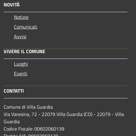
NOVITÀ
Notizie
Comunicati
Avvisi
VIVERE IL COMUNE
Luoghi
Eventi
CONTATTI
Comune di Villa Guardia
Via Varesina, 72 - 22079 Villa Guardia (CO) - 22079 - Villa
Guardia
Codice Fiscale: 00602060139