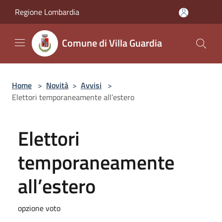
Salta al contenuto principale
Regione Lombardia
Comune di Villa Guardia
Home
>
Novità
>
Avvisi
>
Elettori temporaneamente all’estero
Elettori
temporaneamente
all’estero
opzione voto