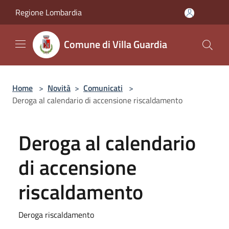
Salta al contenuto principale
Regione Lombardia
Comune di Villa Guardia
Home
>
Novità
>
Comunicati
>
Deroga al calendario di accensione riscaldamento
Deroga al calendario
di accensione
riscaldamento
Deroga riscaldamento