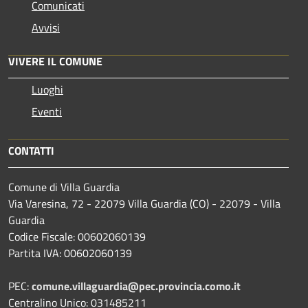
Comunicati
Avvisi
VIVERE IL COMUNE
Luoghi
Eventi
CONTATTI
Comune di Villa Guardia
Via Varesina, 72 - 22079 Villa Guardia (CO) - 22079 - Villa
Guardia
Codice Fiscale: 00602060139
Partita IVA: 00602060139
PEC:
comune.villaguardia@pec.provincia.como.it
Centralino Unico: 031485211