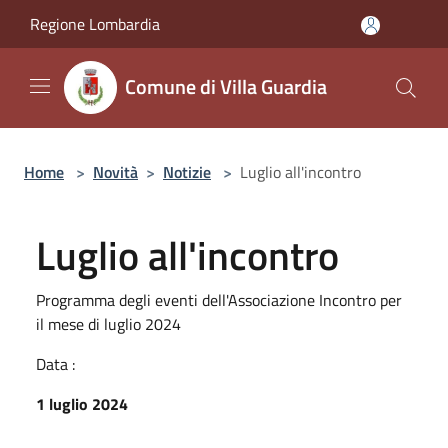
Salta al contenuto principale
Regione Lombardia
Comune di Villa Guardia
Home
>
Novità
>
Notizie
>
Luglio all'incontro
Luglio all'incontro
Programma degli eventi dell'Associazione Incontro per
il mese di luglio 2024
Data :
1 luglio 2024