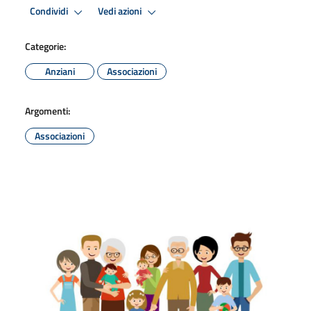
Condividi
Vedi azioni
Categorie:
Anziani
Associazioni
Argomenti:
Associazioni