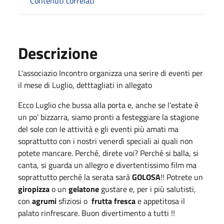
Contenuti correlati
Descrizione
L'associazio Incontro organizza una serire di eventi per
il mese di Luglio, detttagliati in allegato
Ecco Luglio che bussa alla porta e, anche se l’estate è
un po’ bizzarra, siamo pronti a festeggiare la stagione
del sole con le attività e gli eventi più amati ma
soprattutto con i nostri venerdì speciali ai quali non
potete mancare. Perché, direte voi? Perché si balla, si
canta, si guarda un allegro e divertentissimo film ma
soprattutto perché la serata sarà
GOLOSA
!! Potrete un
giropizza
o un
gelatone
gustare e, per i più salutisti,
con
agrumi
sfiziosi o
frutta fresca
e appetitosa il
palato rinfrescare. Buon divertimento a tutti !!