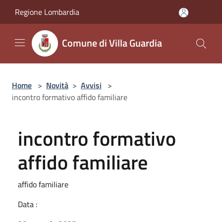
Salta al contenuto principale
Regione Lombardia
Comune di Villa Guardia
Home
>
Novità
>
Avvisi
>
incontro formativo affido familiare
incontro formativo
affido familiare
affido familiare
Data :