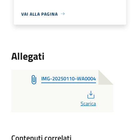
VAI ALLA PAGINA
Allegati
IMG-20250110-WA0004
PDF
Scarica
Contenuti correlati