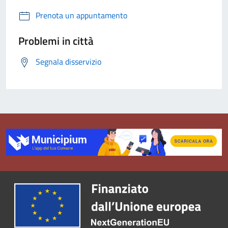
Prenota un appuntamento
Problemi in città
Segnala disservizio