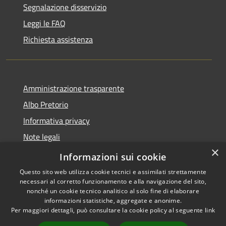
Segnalazione disservizio
Leggi le FAQ
Richiesta assistenza
Amministrazione trasparente
Albo Pretorio
Informativa privacy
Note legali
×
Dichiarazione di accessibilità
Informazioni sui cookie
Questo sito web utilizza cookie tecnici e assimilati strettamente
necessari al corretto funzionamento e alla navigazione del sito,
nonché un cookie tecnico analitico al solo fine di elaborare
informazioni statistiche, aggregate e anonime.
RSS
Copyright © 2026 • Comune di
Per maggiori dettagli, può consultare la cookie policy al seguente
link
Accessibilità
Villa Guardia • Powered by