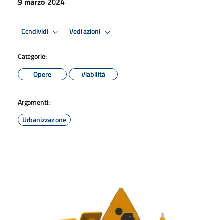
9 marzo 2024
Condividi
Vedi azioni
Categorie:
Opere
Viabilità
Argomenti:
Urbanizzazione