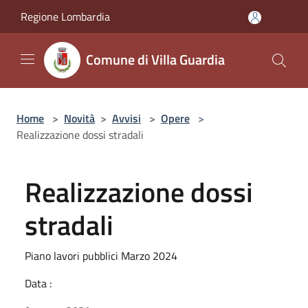
Salta al contenuto principale
Regione Lombardia
Comune di Villa Guardia
Home
>
Novità
>
Avvisi
>
Opere
>
Realizzazione dossi stradali
Realizzazione dossi
stradali
Piano lavori pubblici Marzo 2024
Data :