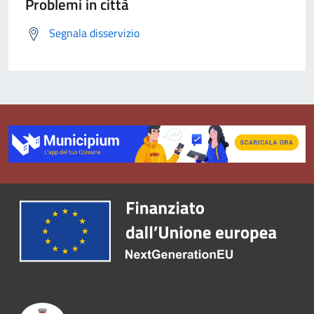
Problemi in città
Segnala disservizio