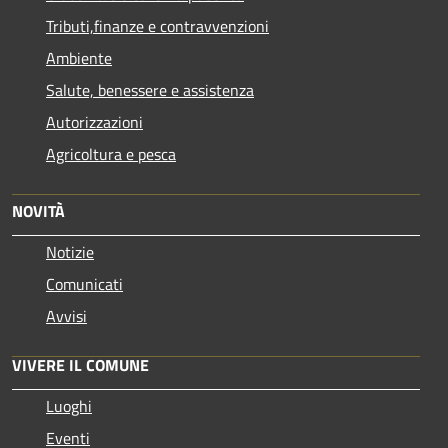
Tributi,finanze e contravvenzioni
Ambiente
Salute, benessere e assistenza
Autorizzazioni
Agricoltura e pesca
NOVITÀ
Notizie
Comunicati
Avvisi
VIVERE IL COMUNE
Luoghi
Eventi