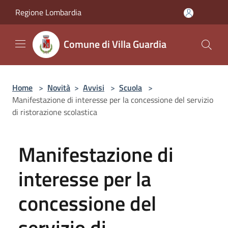
Salta al contenuto principale
Regione Lombardia
Comune di Villa Guardia
Home
>
Novità
>
Avvisi
>
Scuola
>
Manifestazione di interesse per la concessione del servizio
di ristorazione scolastica
Manifestazione di
interesse per la
concessione del
servizio di