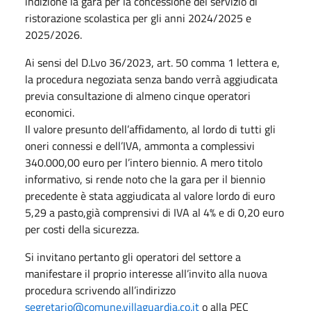
indizione la gara per la concessione del servizio di
ristorazione scolastica per gli anni 2024/2025 e
2025/2026.
Ai sensi del D.Lvo 36/2023, art. 50 comma 1 lettera e,
la procedura negoziata senza bando verrà aggiudicata
previa consultazione di almeno cinque operatori
economici.
Il valore presunto dell’affidamento, al lordo di tutti gli
oneri connessi e dell’IVA, ammonta a complessivi
340.000,00 euro per l’intero biennio. A mero titolo
informativo, si rende noto che la gara per il biennio
precedente è stata aggiudicata al valore lordo di euro
5,29 a pasto,già comprensivi di IVA al 4% e di 0,20 euro
per costi della sicurezza.
Si invitano pertanto gli operatori del settore a
manifestare il proprio interesse all’invito alla nuova
procedura scrivendo all’indirizzo
segretario@comune.villaguardia.co.it
o alla PEC