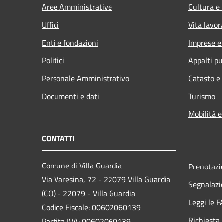
Aree Amministrative
Cultura e
Uffici
Vita lavor
Enti e fondazioni
Imprese 
Politici
Appalti pu
Personale Amministrativo
Catasto e
Documenti e dati
Turismo
Mobilità e
CONTATTI
Comune di Villa Guardia
Prenotaz
Via Varesina, 72 - 22079 Villa Guardia
Segnalazi
(CO) - 22079 - Villa Guardia
Leggi le 
Codice Fiscale: 00602060139
Richiesta
Partita IVA: 00602060139