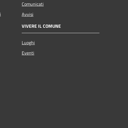
Comunicati
i
Avvisi
VIVERE IL COMUNE
Luoghi
Eventi