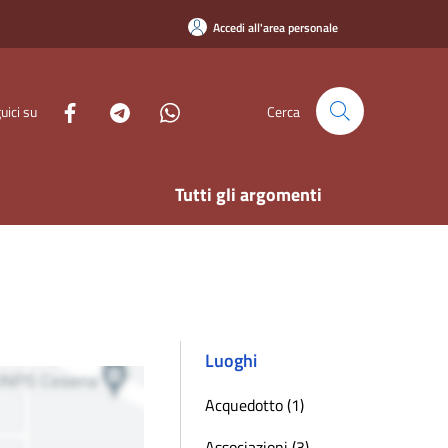
Accedi all'area personale
uici su
Cerca
Tutti gli argomenti
Luoghi
Acquedotto (1)
Associazioni (3)