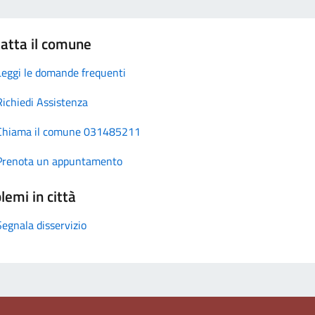
atta il comune
Leggi le domande frequenti
Richiedi Assistenza
Chiama il comune 031485211
Prenota un appuntamento
lemi in città
Segnala disservizio