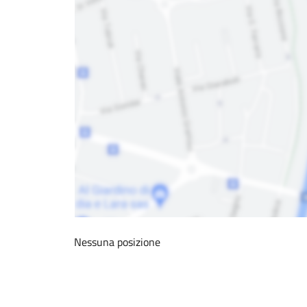
Nessuna posizione