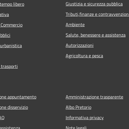
Giustizia e sicurezza pubblica
 tempo libero
Tributi,finanze e contravvenzion
ativa
Ambiente
e Commercio
Salute, benessere e assistenza
bblici
Autorizzazioni
 urbanistica
Agricoltura e pesca
 trasporti
ione appuntamento
Amministrazione trasparente
one disservizio
Albo Pretorio
FAQ
Informativa privacy
 assistenza
Note legali