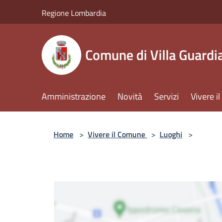
Salta al contenuto principale
Regione Lombardia
Comune di Villa Guardi
Amministrazione
Novità
Servizi
Vivere 
Home
>
Vivere il Comune
>
Luoghi
>