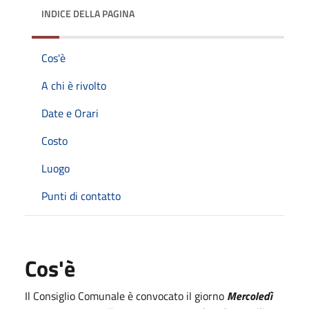
INDICE DELLA PAGINA
Cos'è
A chi è rivolto
Date e Orari
Costo
Luogo
Punti di contatto
Cos'è
Il Consiglio Comunale è convocato il giorno
Mercole
dì