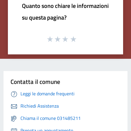
Quanto sono chiare le informazioni
su questa pagina?
Contatta il comune
Leggi le domande frequenti
Richiedi Assistenza
Chiama il comune 031485211
Prenota un appuntamento