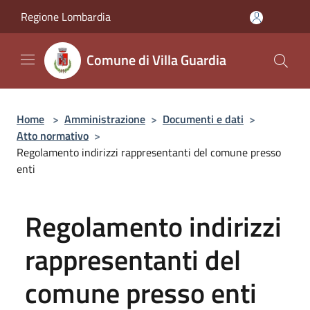
Salta al contenuto principale
Regione Lombardia
Comune di Villa Guardia
Home
>
Amministrazione
>
Documenti e dati
>
Atto normativo
>
Regolamento indirizzi rappresentanti del comune presso
enti
Regolamento indirizzi
rappresentanti del
comune presso enti